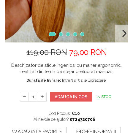
119,00 RON
79,00 RON
Deschizator de sticle ingenios, cu maner ergonomic,
realizat din lemn de stejar prelucrat manual.
Durata de livrare:
Intre 3 si 5 zile lucratoare.
ADAUGA IN COS
IN STOC
Cod Produs:
C10
Ai nevoie de ajutor?
0724320706
ADAUGA LA FAVORITE
CERE INFORMATII