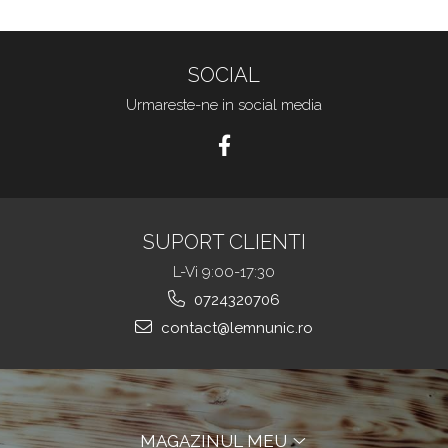
SOCIAL
Urmareste-ne in social media
SUPORT CLIENTI
L-Vi 9:00-17:30
0724320706
contact@lemnunic.ro
MAGAZINUL MEU