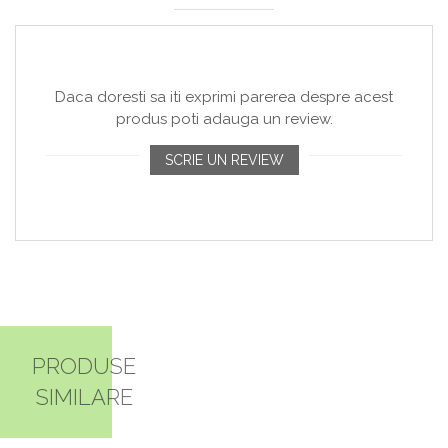
Daca doresti sa iti exprimi parerea despre acest
produs poti adauga un review.
SCRIE UN REVIEW
PRODUSE
SIMILARE